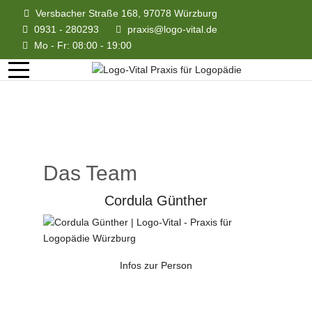
Versbacher Straße 168, 97078 Würzburg
0931 - 280293
praxis@logo-vital.de
Mo - Fr: 08:00 - 19:00
Das Team
Cordula Günther
Infos zur Person